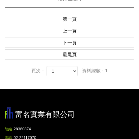
第一頁
上一頁
下一頁
最尾頁
頁次：
資料總數：1
富名實業有限公司
統編
28380874
電話
02-22117070