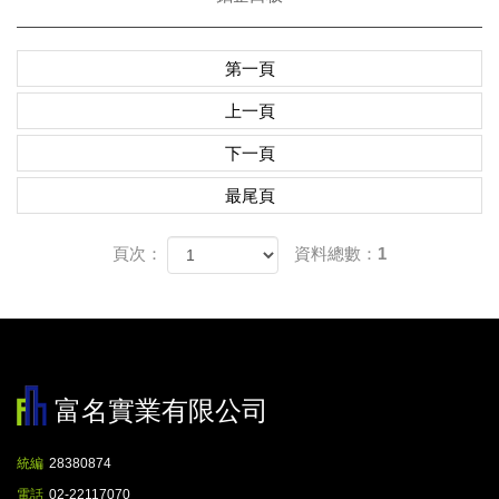
第一頁
上一頁
下一頁
最尾頁
頁次：
資料總數：1
富名實業有限公司
統編
28380874
電話
02-22117070