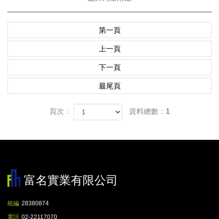
第一頁
上一頁
下一頁
最尾頁
頁次：
資料總數：1
富名實業有限公司
統編
28380874
電話
02-22117070