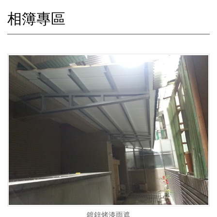
相簿專區
鍍鋅烤漆雨遮