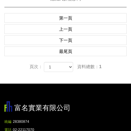
第一頁
上一頁
下一頁
最尾頁
頁次：
資料總數：1
富名實業有限公司
統編
28380874
電話
02-22117070