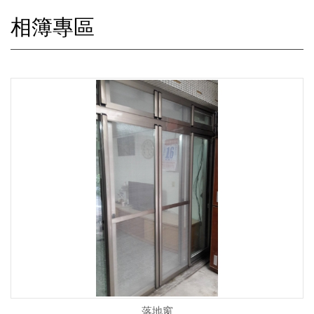
相簿專區
落地窗