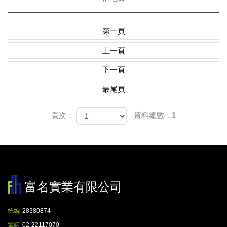
第一頁
上一頁
下一頁
最尾頁
頁次：
資料總數：1
富名實業有限公司
統編
28380874
電話
02-22117070