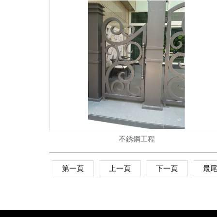
不銹鋼工程
第一頁
上一頁
下一頁
最