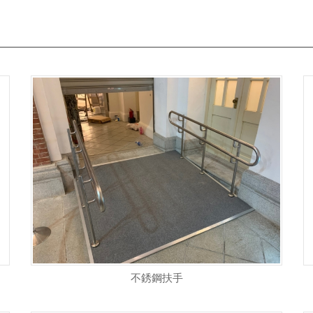
不銹鋼扶手