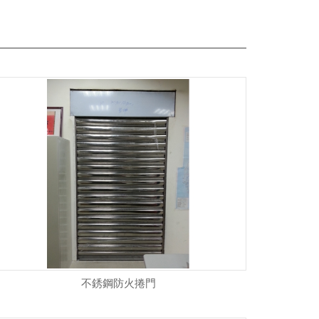
不銹鋼防火捲門